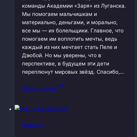
команды Академии «Заря» из Луганска.
Мы помогаем мальчишкам и
материально, деньгами, и морально,
все мы — их болельщики. Главное, что
помогаем им воплотить мечты, ведь
каждый из них мечтает стать Пеле и
Дзюбой. Но мы уверены, что в
перспективе, в будущем эти дети
переплюнут мировых звёзд. Спасибо,…
Привет
Читать далее
от
юных
футболистов
Новости