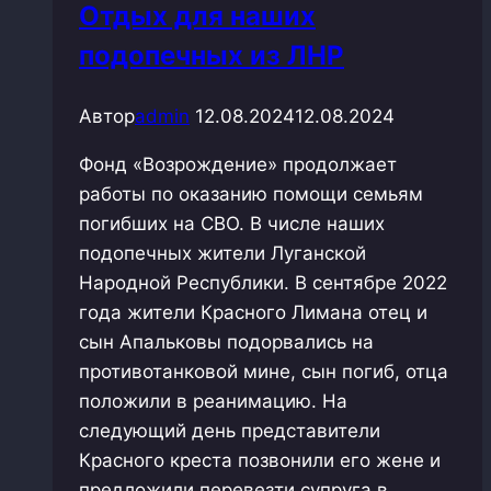
Отдых для наших
подопечных из ЛНР
Автор
admin
12.08.2024
12.08.2024
Фонд «Возрождение» продолжает
работы по оказанию помощи семьям
погибших на СВО. В числе наших
подопечных жители Луганской
Народной Республики. В сентябре 2022
года жители Красного Лимана отец и
сын Апальковы подорвались на
противотанковой мине, сын погиб, отца
положили в реанимацию. На
следующий день представители
Красного креста позвонили его жене и
предложили перевезти супруга в