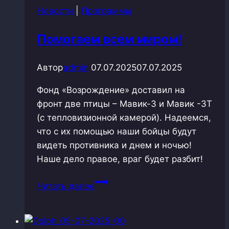
Новости
|
Программы
Помогаем всем миром!
Автор
admin
07.07.2025
07.07.2025
Фонд «Возрождение» доставил на
фронт две птицы – Мавик-3 и Мавик -3Т
(с тепловизионной камерой). Надеемся,
что с их помощью наши бойцы будут
видеть противника и днем и ночью!
Наше дело правое, враг будет разбит!
Помогаем
Читать далее
всем
миром!