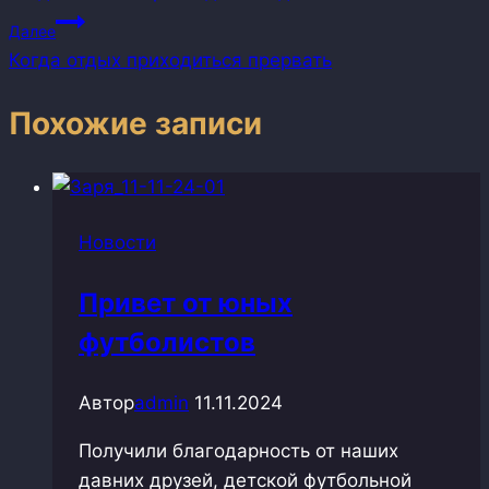
по
Далее
записям
Когда отдых приходиться прервать
Похожие записи
Новости
Привет от юных
футболистов
Автор
admin
11.11.2024
Получили благодарность от наших
давних друзей, детской футбольной