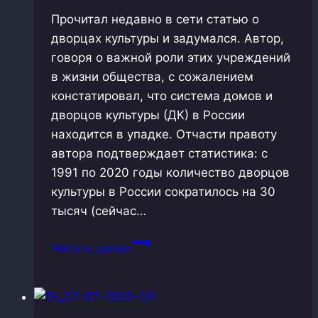
Прочитал недавно в сети статью о
дворцах культуры и задумался. Автор,
говоря о важной роли этих учреждений
в жизни общества, с сожалением
констатировал, что система домов и
дворцов культуры (ДК) в России
находится в упадке. Отчасти правоту
автора подтверждает статистика: с
1991 по 2020 годы количество дворцов
культуры в России сократилось на 30
тысяч (сейчас…
Для
Читать далее
людей