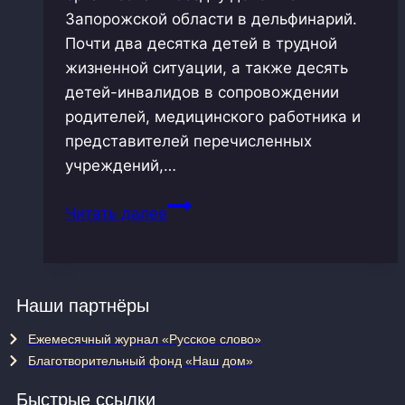
Запорожской области в дельфинарий.
Почти два десятка детей в трудной
жизненной ситуации, а также десять
детей-инвалидов в сопровождении
родителей, медицинского работника и
представителей перечисленных
учреждений,…
Встреча
Читать далее
детей
с
дельфинами
Наши партнёры
Ежемесячный журнал «Русское слово»
Благотворительный фонд «Наш дом»
Быстрые ссылки